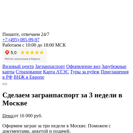
Пишите, отвечаем 24/7
+7 (495) 085-99-97
Работаем с 10:00 до 18:00 МСК
Визовый центр
Загранпаспорт
Оформление виз
Зарубежные
карты
Страхование
Карта АТЭС
Туры за рубеж
Приглашения
в РФ
ВНЖ в Европе
Сделаем загранпаспорт за 3 недели в
Москве
Цена:
от 16 000 руб.
Оформим загран за три недели в Москве. Поможем с
документами, анкетой и подачей.