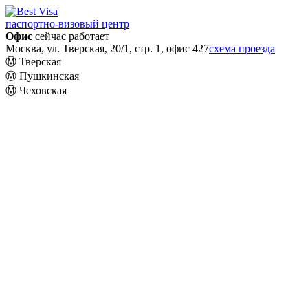
паспортно-визовый центр
Офис
сейчас работает
Москва, ул. Тверская, 20/1, стр. 1, офис 427
схема проезда
Ⓜ️ Тверская
Ⓜ️ Пушкинская
Ⓜ️ Чеховская