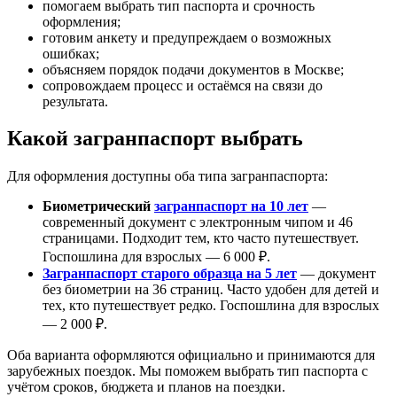
помогаем выбрать тип паспорта и срочность
оформления;
готовим анкету и предупреждаем о возможных
ошибках;
объясняем порядок подачи документов в Москве;
сопровождаем процесс и остаёмся на связи до
результата.
Какой загранпаспорт выбрать
Для оформления доступны оба типа загранпаспорта:
Биометрический
загранпаспорт на 10 лет
—
современный документ с электронным чипом и 46
страницами. Подходит тем, кто часто путешествует.
Госпошлина для взрослых — 6 000 ₽.
Загранпаспорт старого образца на 5 лет
— документ
без биометрии на 36 страниц. Часто удобен для детей и
тех, кто путешествует редко. Госпошлина для взрослых
— 2 000 ₽.
Оба варианта оформляются официально и принимаются для
зарубежных поездок. Мы поможем выбрать тип паспорта с
учётом сроков, бюджета и планов на поездки.