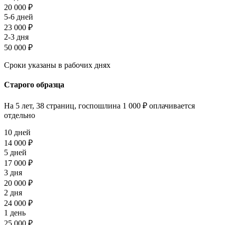
20 000 ₽
5-6 дней
23 000 ₽
2-3 дня
50 000 ₽
Сроки указаны в рабочих днях
Старого образца
На 5 лет, 38 страниц, госпошлина 1 000 ₽ оплачивается
отдельно
10 дней
14 000 ₽
5 дней
17 000 ₽
3 дня
20 000 ₽
2 дня
24 000 ₽
1 день
25 000 ₽