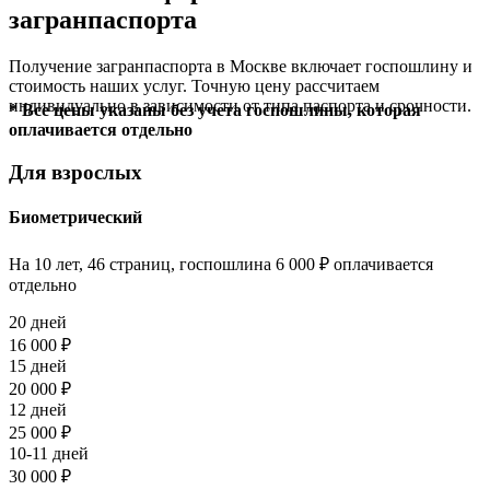
загранпаспорта
Получение загранпаспорта в Москве включает госпошлину и
стоимость наших услуг. Точную цену рассчитаем
индивидуально в зависимости от типа паспорта и срочности.
* Все цены указаны без учета госпошлины, которая
оплачивается отдельно
Для взрослых
Биометрический
На 10 лет, 46 страниц, госпошлина 6 000 ₽ оплачивается
отдельно
20 дней
16 000 ₽
15 дней
20 000 ₽
12 дней
25 000 ₽
10-11 дней
30 000 ₽