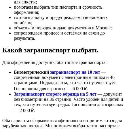
для анкеты;
помогаем выбрать тип паспорта и срочность
оформления;
готовим анкету и предупреждаем о возможных
ошибках;
объясняем порядок подачи документов в Москве;
сопровождаем процесс и остаёмся на связи до
результата.
Какой загранпаспорт выбрать
Для оформления доступны оба типа загранпаспорта:
Биометрический
загранпаспорт на 10 лет
—
современный документ с электронным чипом и 46
страницами. Подходит тем, кто часто путешествует.
Госпошлина для взрослых — 6 000 ₽.
Загранпаспорт старого образца на 5 лет
— документ
без биометрии на 36 страниц. Часто удобен для детей и
тех, кто путешествует редко. Госпошлина для взрослых
— 2 000 ₽.
Оба варианта оформляются официально и принимаются для
зарубежных поездок. Мы поможем выбрать тип паспорта с