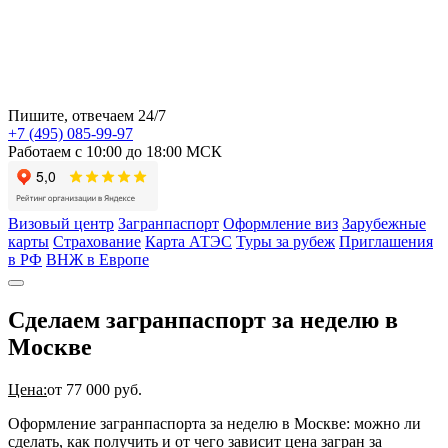
Пишите, отвечаем 24/7
+7 (495) 085-99-97
Работаем с 10:00 до 18:00 МСК
Визовый центр
Загранпаспорт
Оформление виз
Зарубежные
карты
Страхование
Карта АТЭС
Туры за рубеж
Приглашения
в РФ
ВНЖ в Европе
Сделаем загранпаспорт за неделю в
Москве
Цена:
от 77 000 руб.
Оформление загранпаспорта за неделю в Москве: можно ли
сделать, как получить и от чего зависит цена загран за