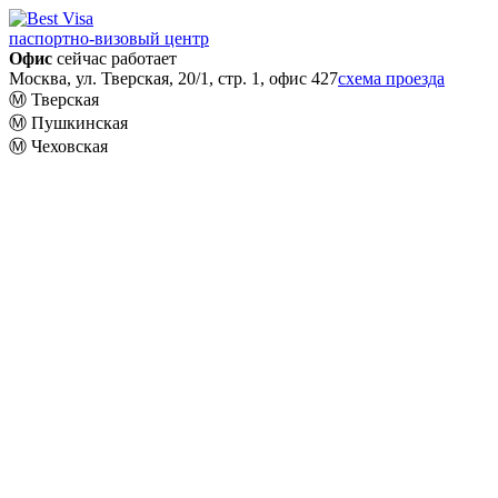
паспортно-визовый центр
Офис
сейчас работает
Москва, ул. Тверская, 20/1, стр. 1, офис 427
схема проезда
Ⓜ️ Тверская
Ⓜ️ Пушкинская
Ⓜ️ Чеховская